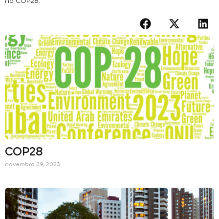
na COP28.
COP28
novembro 29, 2023