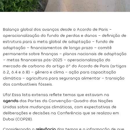
Balanço global dos avanços desde o Acordo de Paris –
operacionalização do fundo de perdas e danos – definição de
estrutura para a meta global de adaptação – fundo de
adaptação – financiamentos de longo prazo – comitê
permanente sobre finanças – planos nacionais de adaptação
– metas financeiras pós-2025 – operacionalização do
mercado de carbono do artigo 6º do Acordo de Paris (artigos
6.2, 6.4 e 6.8) – gênero e clima – ação para capacitação
climática – agricultura para segurança alimentar – transição
dos combustíveis fósseis.
Ufa! Essa lista extensa reflete temas que estavam na
agenda
das Partes da Convenção-Quadro das Nações
Unidas sobre mudanças climáticas, com expectativas de
deliberações e decisões na Conferência que se realizou em
Dubai (COP28).
Considerando a
relevância
dos temas e a informação de que