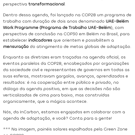
perspectiva
transformacional
.
Dentro dessa agenda, foi lançado na COP28 um programa de
trabalho com duração de dois anos denominado
UAE-Belém
Work Programme (Programa de Trabalho UAE-Belém
), com
perspectiva de conclusão na COP30 em Belém no Brasil, para
estabelecer
indicadores
que orientem e possibilitem a
mensuração
do atingimento de metas globais de adaptação.
Enquanto as diretrizes eram traçadas na agenda oficial, os
eventos paralelos da COP28, encabeçados por organizações
da sociedade civil e representantes de governos em todas as
suas esferas, mostravam gargalos, avanços, aprendizados e
resultados: é na cooperação entre público e privado, no
diálogo da agenda positiva, em que as decisões não são
verticalizadas de cima para baixo, mas construídas
organicamente, que a mágica acontece.
Nós, da InCarbon, estamos engajados em colaborar com a
agenda de adaptação, e você? Conta para a gente!
*** Na imagem, painéis solares espalhados pela Green Zone