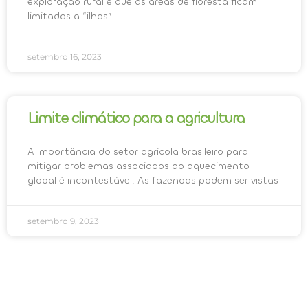
exploração rural é que as áreas de floresta ficam
limitadas a “ilhas”
setembro 16, 2023
Limite climático para a agricultura
A importância do setor agrícola brasileiro para
mitigar problemas associados ao aquecimento
global é incontestável. As fazendas podem ser vistas
setembro 9, 2023