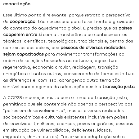
capacitação
.
Esse último ponto é relevante, porque retrata a perspectiva
de
cooperação
, tão necessária para fazer frente à gravidade
do contexto do aquecimento global. É preciso que os
países
cooperem entre si
com a transferência de conhecimentos
técnicos, científicos, tecnológicos, tradicionais e, dentro dos
contextos dos países, que
pessoas de diversas realidades
sejam capacitadas
para movimentar transformações da
ordem de soluções baseadas na natureza, agricultura
regenerativa, economia circular, reciclagem, transição
energética e tantas outras, considerando de forma estrutural
as diferenças e, com isso, abrangendo outro tema tão
sensível para a agenda da adaptação que é a
transição justa
.
A COP28 endereçou muito bem o tema da transição justa,
permitindo que ele contemple não apenas a perspectiva dos
“países em desenvolvimento”, mas as diversas realidades
socioeconômicas e culturais existentes inclusive em países
desenvolvidos (mulheres, crianças, povos originários, pessoas
em situação de vulnerabilidade, deficientes, idosos,
migrantes, dentre outros). Trata-se da adaptação sob a