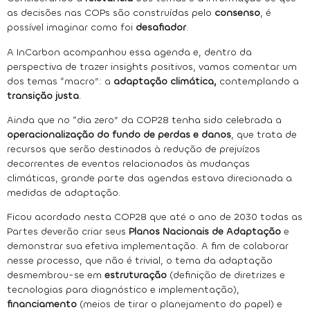
as decisões nas COPs são construídas pelo
consenso
, é
possível imaginar como foi
desafiador
.
A InCarbon acompanhou essa agenda e, dentro da
perspectiva de trazer insights positivos, vamos comentar um
dos temas “macro”: a
adaptação climática,
contemplando a
transição justa
.
Ainda que no “dia zero” da COP28 tenha sido celebrada a
operacionalização do fundo de perdas e danos
, que trata de
recursos que serão destinados à redução de prejuízos
decorrentes de eventos relacionados às mudanças
climáticas, grande parte das agendas estava direcionada a
medidas de adaptação.
Ficou acordado nesta COP28 que até o ano de 2030 todas as
Partes deverão criar seus
Planos Nacionais de Adaptação
e
demonstrar sua efetiva implementação. A fim de colaborar
nesse processo, que não é trivial, o tema da adaptação
desmembrou-se em
estruturação
(definição de diretrizes e
tecnologias para diagnóstico e implementação),
financiamento
(meios de tirar o planejamento do papel) e