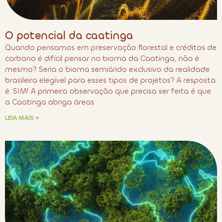
O potencial da caatinga
Quando pensamos em preservação florestal e créditos de
carbono é difícil pensar no bioma da Caatinga, não é
mesmo? Seria o bioma semiárido exclusivo da realidade
brasileira elegível para esses tipos de projetos? A resposta
é: SIM! A primeira observação que precisa ser feita é que
a Caatinga abriga áreas
LEIA MAIS »