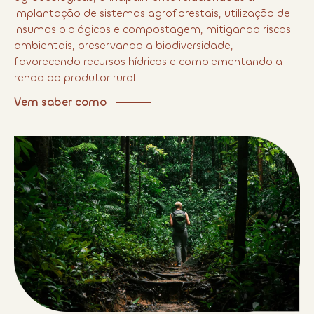
implantação de sistemas agroflorestais, utilização de
insumos biológicos e compostagem, mitigando riscos
ambientais, preservando a biodiversidade,
favorecendo recursos hídricos e complementando a
renda do produtor rural.
Vem saber como