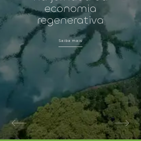
economia
regenerativa
Saiba mais