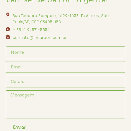
Rua Teodoro Sampaio, 1629-1633, Pinheiros, São
Paulo/SP, CEP 05405-150
+ 55 11 94571-5854
contato@incarbon.com.br
Enviar