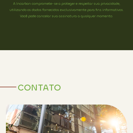
A Incarbon compromete-se a proteger e respeitar sua privacidade,
utilizando os dados fornecidos exclusivamente para fins informativos.
Você pode cancelar sua assinatura a qualquer momento.
CONTATO