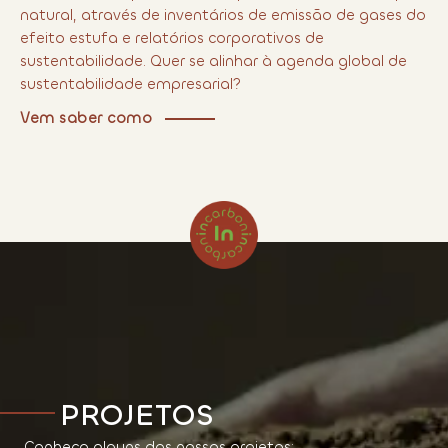
natural, através de inventários de emissão de gases do
efeito estufa e relatórios corporativos de
sustentabilidade. Quer se alinhar à agenda global de
sustentabilidade empresarial?
Vem saber como
PROJETOS
Conheça alguns dos nossos projetos: