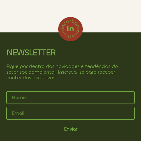
NEWSLETTER
Fique por dentro das novidades e tendências do
setor socioambiental. Inscreva-se para receber
conteúdos exclusivos!
Enviar