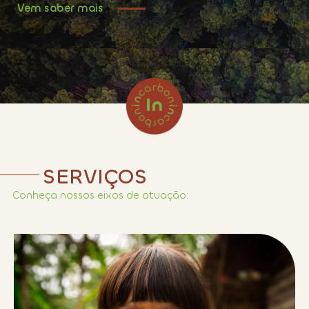
Vem saber mais
SERVIÇOS
Conheça nossos eixos de atuação: