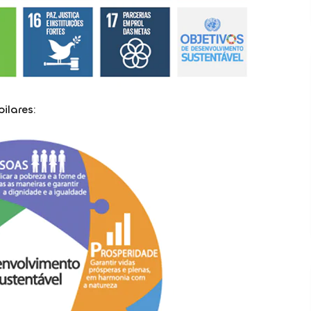
ilares: