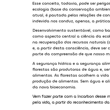
Esse conceito, todavia, pode ser perigo
ecologia (base da conservação ambient
atual, é pautada pelas relações de co
indevida nos conduz, apenas, a práticas
Desenvolvimento sustentável, como ba
como aspecto central a ciência da eco
na recuperação dos recursos naturais (
e, a partir desta consciência, deve se
parte da compreensão de que nosso mai
A segurança hídrica e a segurança ali
florestas são produtoras de água e, s
alimentos. As florestas acolhem a vida 
produção de alimentos. Sem água e alim
da nova bioeconomia.
Vem fazer parte com a Incarbon desse 
pela vida, a partir do reconhecimento da