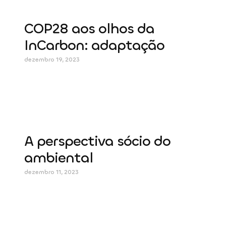
COP28 aos olhos da
InCarbon: adaptação
dezembro 19, 2023
A perspectiva sócio do
ambiental
dezembro 11, 2023