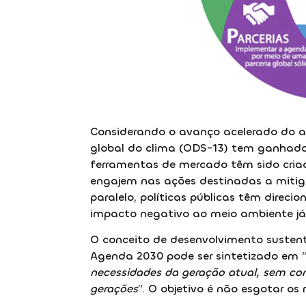
Considerando o avanço acelerado do 
global do clima (ODS-13) tem ganhado 
ferramentas de mercado têm sido cria
engajem nas ações destinadas a mitig
paralelo, políticas públicas têm direcio
impacto negativo ao meio ambiente já 
O conceito de desenvolvimento sustent
Agenda 2030 pode ser sintetizado em 
necessidades da geração atual, sem co
gerações
”. O objetivo é não esgotar os