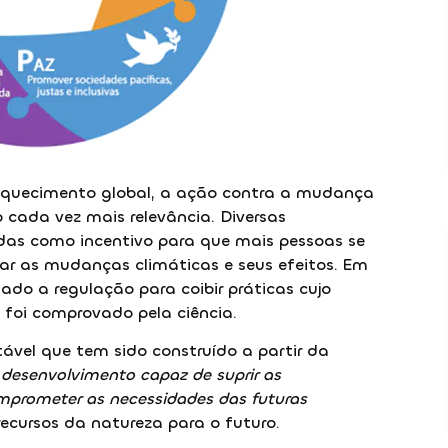
aquecimento global, a ação contra a mudança
cada vez mais relevância. Diversas
das como incentivo para que mais pessoas se
ar as mudanças climáticas e seus efeitos. Em
nado a regulação para coibir práticas cujo
foi comprovado pela ciência.
ável que tem sido construído a partir da
“
desenvolvimento capaz de suprir as
mprometer as necessidades das futuras
 recursos da natureza para o futuro.