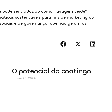
e pode ser traduzido como “lavagem verde”.
ráticas sustentáveis para fins de marketing ou
sociais e de governança, que não geram os
O potencial da caatinga
janeiro 28, 2024