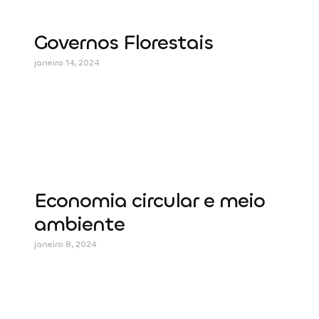
Governos Florestais
janeiro 14, 2024
Economia circular e meio
ambiente
janeiro 8, 2024