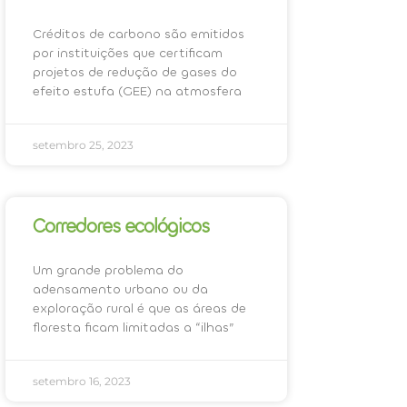
Créditos de carbono são emitidos
por instituições que certificam
projetos de redução de gases do
efeito estufa (GEE) na atmosfera
setembro 25, 2023
Corredores ecológicos
Um grande problema do
adensamento urbano ou da
exploração rural é que as áreas de
floresta ficam limitadas a “ilhas”
setembro 16, 2023